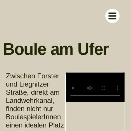
RUND UM D
Boule am Ufer
Zwischen Forster
und Liegnitzer
Straße, direkt am
Landwehrkanal,
finden nicht nur
BoulespielerInnen
einen idealen Platz