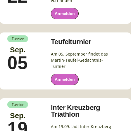
vorhanden
Anmelden
Turnier
Teufelturnier
Sep.
Am 05. September findet das
05
Martin-Teufel-Gedächtnis-
Turnier
Anmelden
Turnier
Inter Kreuzberg
Triathlon
Sep.
19
Am 19.09. lädt Inter Kreuzberg