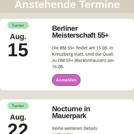
Anstehende Termine
Turnier
Berliner
Meisterschaft 55+
Aug.
15
Die BM 55+ findet am 15.08. in
Kreuzberg statt. Und die Quali
zu DM 55+ (Recklinhausen) am
16.08.
Anmelden
Turnier
Nocturne in
Mauerpark
Aug.
22
Keine weiteren Details