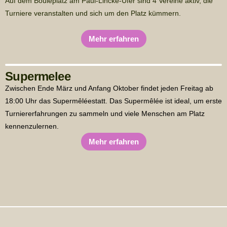
Auf dem Bouleplatz am Paul-Lincke-Ufer sind 4 Vereine aktiv, die 
Turniere veranstalten und sich um den Platz kümmern.
Mehr erfahren
Supermelee
Zwischen Ende März und Anfang Oktober findet jeden Freitag ab
18:00 Uhr das Supermêléestatt. Das Supermêlée ist ideal, um erste
Turniererfahrungen zu sammeln und viele Menschen am Platz
kennenzulernen.
Mehr erfahren