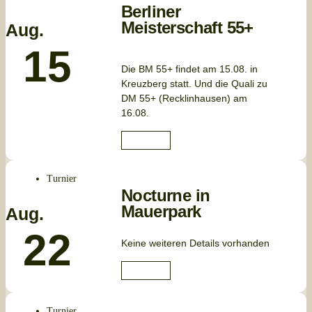
Berliner
Meisterschaft 55+
Aug.
15
Die BM 55+ findet am 15.08. in
Kreuzberg statt. Und die Quali zu
DM 55+ (Recklinhausen) am
16.08.
Anmelden
Turnier
Nocturne in
Mauerpark
Aug.
22
Keine weiteren Details vorhanden
Anmelden
Turnier