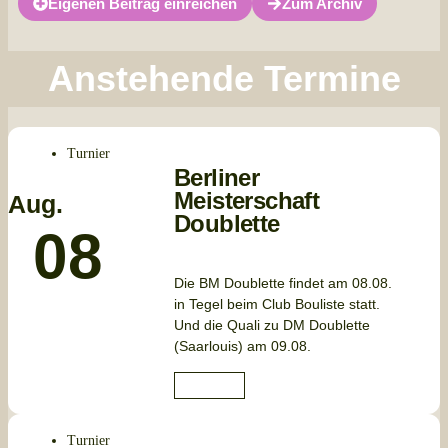
Eigenen Beitrag einreichen
Zum Archiv
Anstehende Termine
Turnier
Berliner
Meisterschaft
Aug.
Doublette
08
Die BM Doublette findet am 08.08.
in Tegel beim Club Bouliste statt.
Und die Quali zu DM Doublette
(Saarlouis) am 09.08.
Anmelden
Turnier