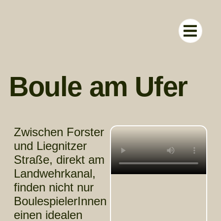
RUND UM D
Boule am Ufer
Zwischen Forster
und Liegnitzer
Straße, direkt am
Landwehrkanal,
finden nicht nur
BoulespielerInnen
einen idealen