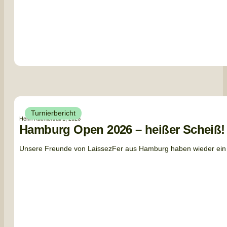
Turnierbericht
Henri Küchler
Juli 1, 2026
Hamburg Open 2026 – heißer Scheiß!
Unsere Freunde von LaissezFer aus Hamburg haben wieder ein ga