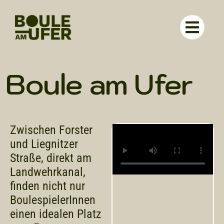
RUND UM 
Boule am Ufer
Zwischen Forster
und Liegnitzer
Straße, direkt am
Landwehrkanal,
finden nicht nur
BoulespielerInnen
einen idealen Platz