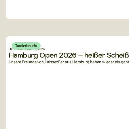
Turnierbericht
Henri Küchler
Juli 1, 2026
Hamburg Open 2026 – heißer Scheiß
Unsere Freunde von LaissezFer aus Hamburg haben wieder ein ganz t