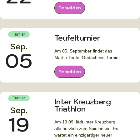
Anmelden
Turnier
Teufelturnier
Sep.
05
Am 05. September findet das
Martin-Teufel-Gedächtnis-Turnier
Anmelden
Turnier
Inter Kreuzberg
Triathlon
Sep.
19
Am 19.09. lädt Inter Kreuzberg
alle herzlich zum Spielen ein. Es
wartet ein einzigartiger neuer