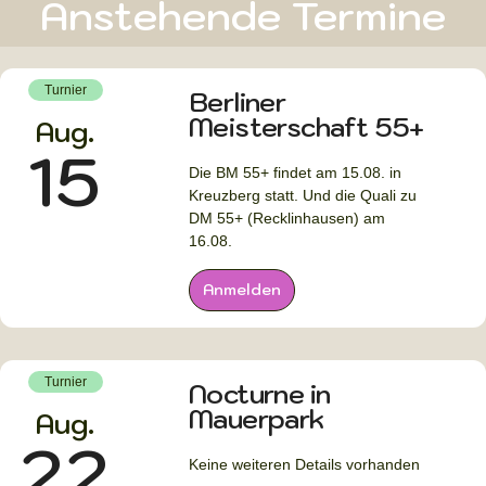
Anstehende Termine
Turnier
Berliner
Meisterschaft 55+
Aug.
15
Die BM 55+ findet am 15.08. in
Kreuzberg statt. Und die Quali zu
DM 55+ (Recklinhausen) am
16.08.
Anmelden
Turnier
Nocturne in
Mauerpark
Aug.
22
Keine weiteren Details vorhanden