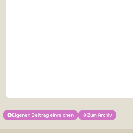
Eigenen Beitrag einreichen
Zum Archiv