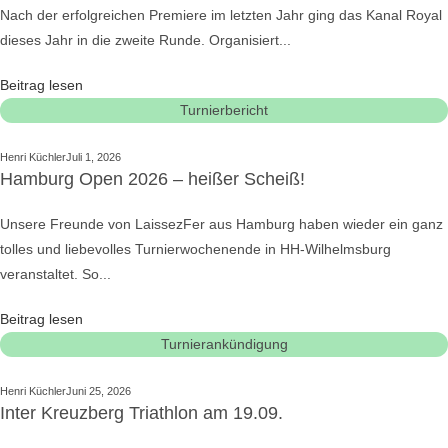
Nach der erfolgreichen Premiere im letzten Jahr ging das Kanal Royal
dieses Jahr in die zweite Runde. Organisiert...
Beitrag lesen
Turnierbericht
Henri Küchler
Juli 1, 2026
Hamburg Open 2026 – heißer Scheiß!
Unsere Freunde von LaissezFer aus Hamburg haben wieder ein ganz
tolles und liebevolles Turnierwochenende in HH-Wilhelmsburg
veranstaltet. So...
Beitrag lesen
Turnierankündigung
Henri Küchler
Juni 25, 2026
Inter Kreuzberg Triathlon am 19.09.