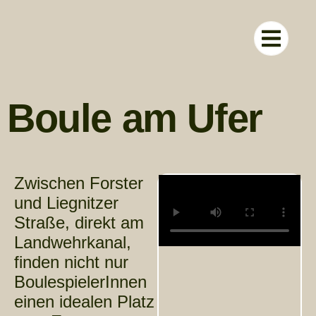
RUND UM D
Boule am Ufer
Zwischen Forster
und Liegnitzer
Straße, direkt am
Landwehrkanal,
finden nicht nur
BoulespielerInnen
einen idealen Platz