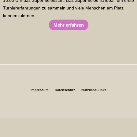
18:00 Uhr das Supermêléestatt. Das Supermêlée ist ideal, um erste
Turniererfahrungen zu sammeln und viele Menschen am Platz
kennenzulernen.
Mehr erfahren
Impressum
Datenschutz
Nützliche Links