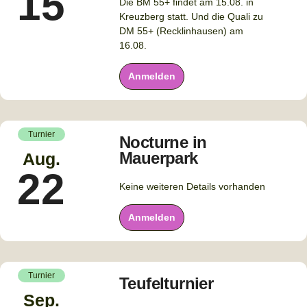
15
Die BM 55+ findet am 15.08. in
Kreuzberg statt. Und die Quali zu
DM 55+ (Recklinhausen) am
16.08.
Anmelden
Turnier
Nocturne in
Mauerpark
Aug.
22
Keine weiteren Details vorhanden
Anmelden
Turnier
Teufelturnier
Sep.