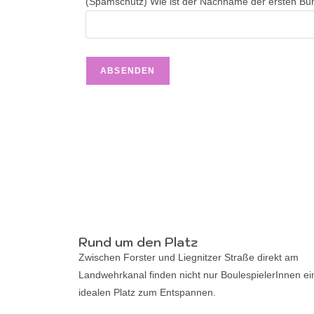
(Spamschutz) Wie ist der Nachname der ersten Bu
Rund um den Platz
Zwischen Forster und Liegnitzer Straße direkt am
Landwehrkanal finden nicht nur BoulespielerInnen e
idealen Platz zum Entspannen.