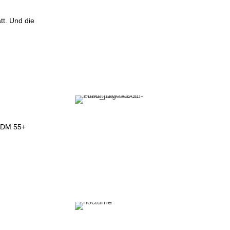
tt. Und die
u DM 55+