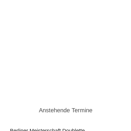
iv
Anstehende Termine
Berliner Meisterschaft Doublette