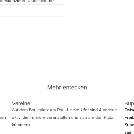
ndeskanzlerin Deutschlands?
Mehr entecken
Vereine
Sup
Auf dem Bouleplatz am Paul-Lincke-Ufer sind 4 Vereine 
Zwis
inen
aktiv, die Turniere veranstalten und sich um den Platz 
Frei
kümmern.
Supe
samm