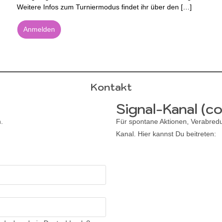
Weitere Infos zum Turniermodus findet ihr über den […]
Anmelden
Kontakt
Signal-Kanal (co
.
Für spontane Aktionen, Verabre
Kanal. Hier kannst Du beitreten:
Kanal beitreten