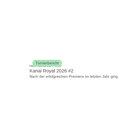
Turnierbericht
Henri Küchler
Juli 7, 2026
Kanal Royal 2026 #2
Nach der erfolgreichen Premiere im letzten Jahr ging