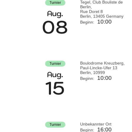
Tegel, Club Bouliste de
Turnier
Berlin,
Aug.
Rue Doret 8
Berlin
,
13405
Germany
08
10:00
Beginn:
Boulodrome Kreuzberg,
Turnier
Paul-Lincke-Ufer 13
Aug.
Berlin
,
10999
10:00
15
Beginn:
Unbekannter Ort
Turnier
16:00
Beginn: