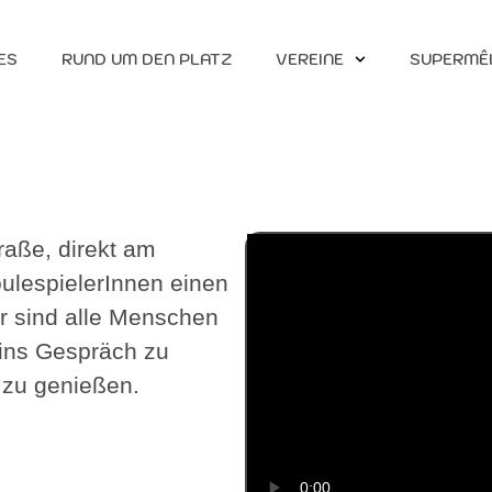
ES
RUND UM DEN PLATZ
VEREINE
SUPERMÊ
raße, direkt am
oulespielerInnen einen
r sind alle Menschen
 ins Gespräch zu
zu genießen.