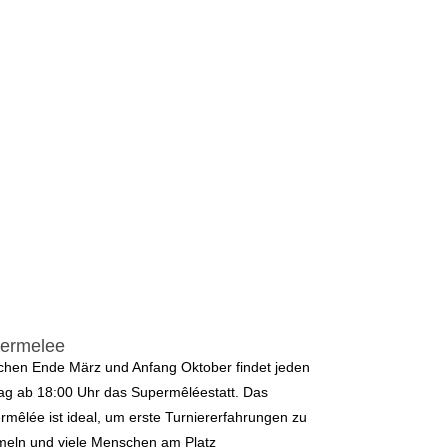
ermelee
chen Ende März und Anfang Oktober findet jeden
tag ab 18:00 Uhr das Supermêléestatt. Das
rmêlée ist ideal, um erste Turniererfahrungen zu
eln und viele Menschen am Platz