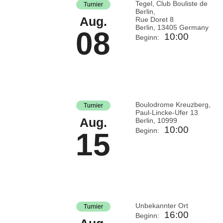
Tegel, Club Bouliste de
Turnier
Berlin,
Aug.
Rue Doret 8
Berlin
,
13405
Germany
08
10:00
Beginn:
Boulodrome Kreuzberg,
Turnier
Paul-Lincke-Ufer 13
Aug.
Berlin
,
10999
10:00
Beginn:
15
Unbekannter Ort
Turnier
16:00
Beginn: