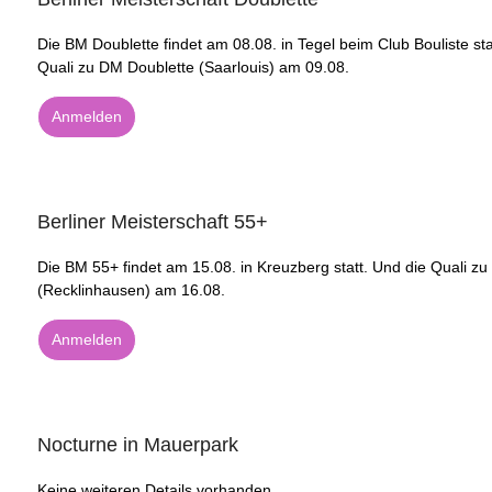
Die BM Doublette findet am 08.08. in Tegel beim Club Bouliste sta
Quali zu DM Doublette (Saarlouis) am 09.08.
Anmelden
Berliner Meisterschaft 55+
Die BM 55+ findet am 15.08. in Kreuzberg statt. Und die Quali z
(Recklinhausen) am 16.08.
Anmelden
Nocturne in Mauerpark
Keine weiteren Details vorhanden