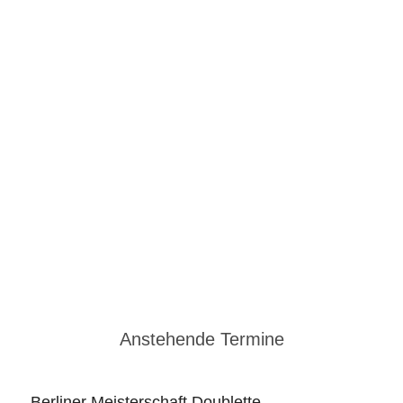
iv
Anstehende Termine
Berliner Meisterschaft Doublette