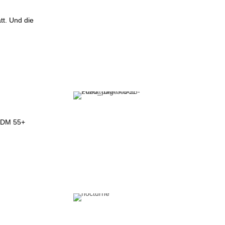
tt. Und die
u DM 55+