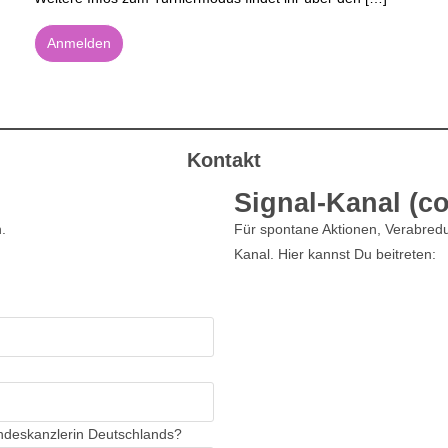
Anmelden
Kontakt
Signal-Kanal (c
.
Für spontane Aktionen, Verabre
Kanal. Hier kannst Du beitreten:
Kanal beitreten
ndeskanzlerin Deutschlands?