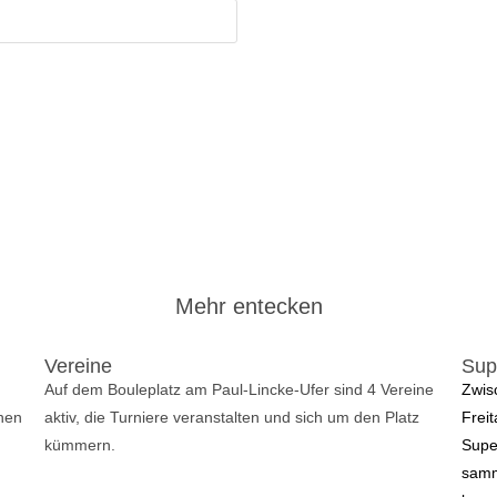
Mehr entecken
Vereine
Sup
Auf dem Bouleplatz am Paul-Lincke-Ufer sind 4 Vereine 
Zwis
inen
aktiv, die Turniere veranstalten und sich um den Platz 
Frei
kümmern.
Supe
samm