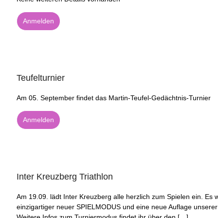
Anmelden
Teufelturnier
Am 05. September findet das Martin-Teufel-Gedächtnis-Turnier
Anmelden
Inter Kreuzberg Triathlon
Am 19.09. lädt Inter Kreuzberg alle herzlich zum Spielen ein. Es w
einzigartiger neuer SPIELMODUS und eine neue Auflage unserer
Weitere Infos zum Turniermodus findet ihr über den […]