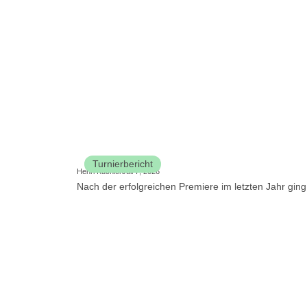
Turnierbericht
Henri Küchler
Juli 7, 2026
Nach der erfolgreichen Premiere im letzten Jahr ging