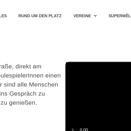
LES
RUND UM DEN PLATZ
VEREINE
SUPERMÊL
raße, direkt am
oulespielerInnen einen
r sind alle Menschen
 ins Gespräch zu
zu genießen.