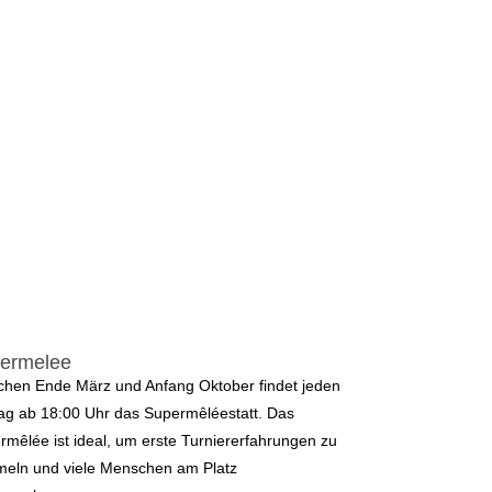
ermelee
chen Ende März und Anfang Oktober findet jeden
tag ab 18:00 Uhr das Supermêléestatt. Das
rmêlée ist ideal, um erste Turniererfahrungen zu
eln und viele Menschen am Platz