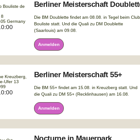
Berliner Meisterschaft Doublett
b Bouliste de
 8
Die BM Doublette findet am 08.08. in Tegel beim Club
405
Germany
Bouliste statt. Und die Quali zu DM Doublette
10:00
(Saarlouis) am 09.08.
Anmelden
Berliner Meisterschaft 55+
e Kreuzberg,
ke-Ufer 13
999
Die BM 55+ findet am 15.08. in Kreuzberg statt. Und
10:00
die Quali zu DM 55+ (Recklinhausen) am 16.08.
Anmelden
Nocturne in Mauerpark