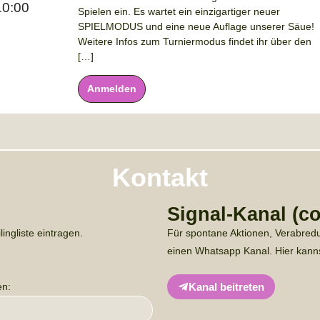
10:00
Spielen ein. Es wartet ein einzigartiger neuer
SPIELMODUS und eine neue Auflage unserer Säue!
Weitere Infos zum Turniermodus findet ihr über den
[…]
Anmelden
Kontakt
Signal-Kanal (c
ingliste eintragen.
Für spontane Aktionen, Verabred
einen Whatsapp Kanal. Hier kanns
en:
Kanal beitreten