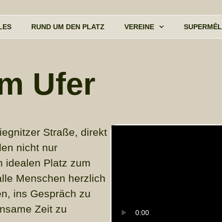
LES
RUND UM DEN PLATZ
VEREINE
SUPERMÊL
m Ufer
egnitzer Straße, direkt
en nicht nur
n idealen Platz zum
alle Menschen herzlich
n, ins Gespräch zu
nsame Zeit zu