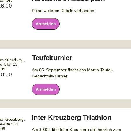
er Ort
16:00
Keine weiteren Details vorhanden
Anmelden
Teufelturnier
e Kreuzberg,
ke-Ufer 13
999
Am 05. September findet das Martin-Teufel-
10:00
Gedächtnis-Turnier
Anmelden
Inter Kreuzberg Triathlon
e Kreuzberg,
ke-Ufer 13
999
Am 19.09. lädt Inter Kreuzberg alle herzlich zum