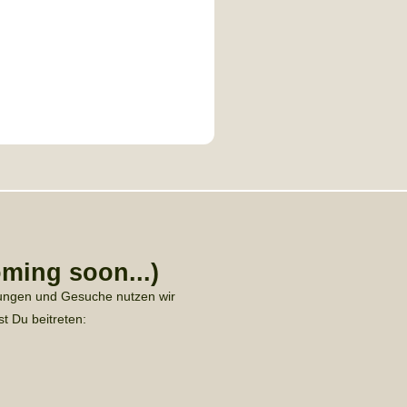
oming soon...)
ungen und Gesuche nutzen wir
t Du beitreten: