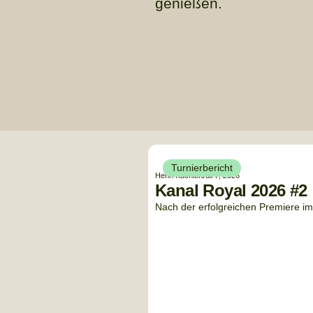
genießen.
Turnierbericht
Henri Küchler
Juli 7, 2026
Kanal Royal 2026 #2
Nach der erfolgreichen Premiere im 