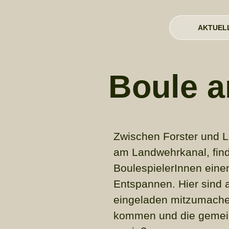
AKTUEL
Boule a
Zwischen Forster und Li
am Landwehrkanal, find
BoulespielerInnen eine
Entspannen. Hier sind 
eingeladen mitzumache
kommen und die gemei