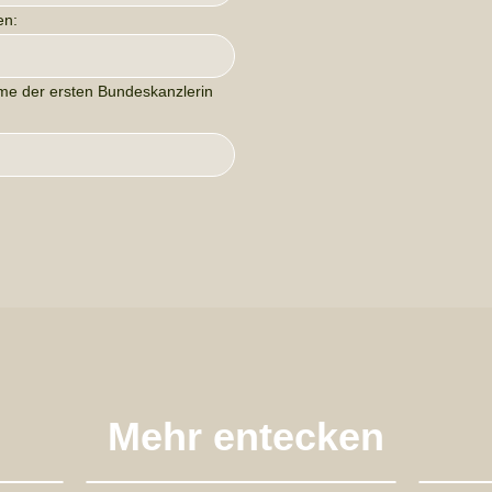
en:
me der ersten Bundeskanzlerin
Mehr entecken