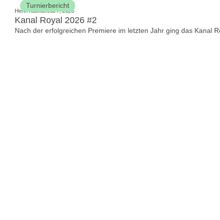
Turnierbericht
Henri Küchler
Juli 7, 2026
Kanal Royal 2026 #2
Nach der erfolgreichen Premiere im letzten Jahr ging das Kanal Ro