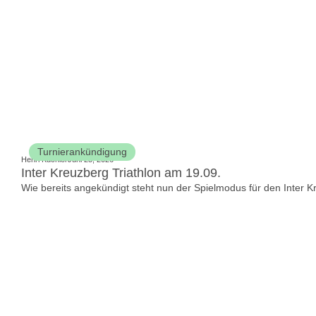
Turnierankündigung
Henri Küchler
Juni 25, 2026
Inter Kreuzberg Triathlon am 19.09.
Wie bereits angekündigt steht nun der Spielmodus für den Inter Kreu