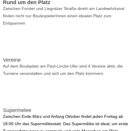
Rund um den Platz
Zwischen Forster und Liegnitzer Straße direkt am Landwehrkanal
finden nicht nur BoulespielerInnen einen idealen Platz zum
Entspannen.
Mehr erfahren
Vereine
Auf dem Bouleplatz am Paul-Lincke-Ufer sind 4 Vereine aktiv, die 
Turniere veranstalten und sich um den Platz kümmern.
Mehr erfahren
Supermelee
Zwischen Ende März und Anfang Oktober findet jeden Freitag ab
18:00 Uhr das Supermêléestatt. Das Supermêlée ist ideal, um erste