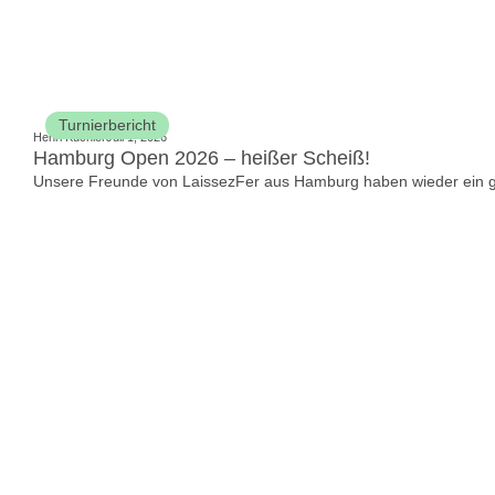
Turnierbericht
Henri Küchler
Juli 1, 2026
Hamburg Open 2026 – heißer Scheiß!
Unsere Freunde von LaissezFer aus Hamburg haben wieder ein gan