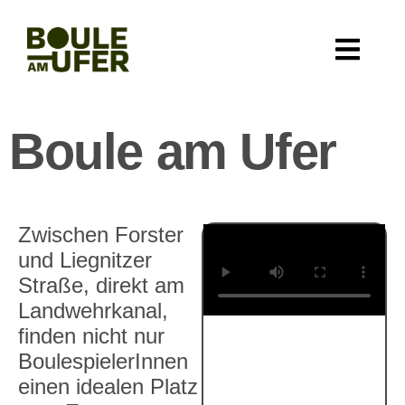
RUND UM D
Boule am Ufer
Zwischen Forster
und Liegnitzer
Straße, direkt am
Landwehrkanal,
finden nicht nur
BoulespielerInnen
einen idealen Platz