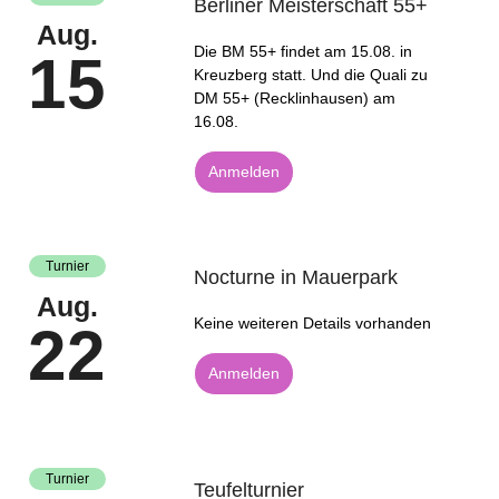
Berliner Meisterschaft 55+
Aug.
Die BM 55+ findet am 15.08. in
15
Kreuzberg statt. Und die Quali zu
DM 55+ (Recklinhausen) am
16.08.
Anmelden
Turnier
Nocturne in Mauerpark
Aug.
Keine weiteren Details vorhanden
22
Anmelden
Turnier
Teufelturnier