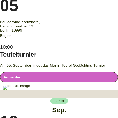
05
Boulodrome Kreuzberg,
Paul-Lincke-Ufer 13
Berlin
,
10999
Beginn:
10:00
Teufelturnier
Am 05. September findet das Martin-Teufel-Gedächtnis-Turnier
Anmelden
Turnier
Sep.