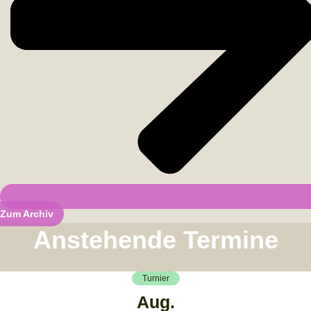
Zum Archiv
Anstehende Termine
Turnier
Aug.